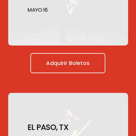
MAYO 16
Adquirir Boletos
EL PASO, TX