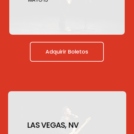
MAYO 15
Adquirir Boletos
LAS VEGAS, NV