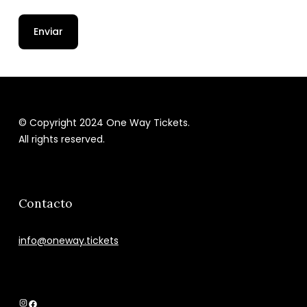
© Copyright 2024 One Way Tickets.
All rights reserved.
Contacto
info@oneway.tickets
Instagram
Facebook