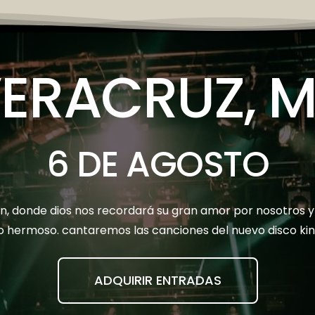
ERACRUZ, 
6 DE AGOSTO
n, donde dios nos recordará su gran amor por nosotros y 
go hermoso. cantaremos las canciones del nuevo disco kint
ADQUIRIR ENTRADAS