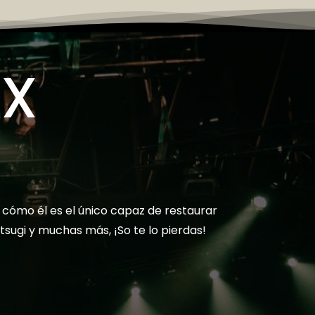
MX
cómo él es el único capaz de restaurar
sugi y muchas más, ¡So te lo pierdas!