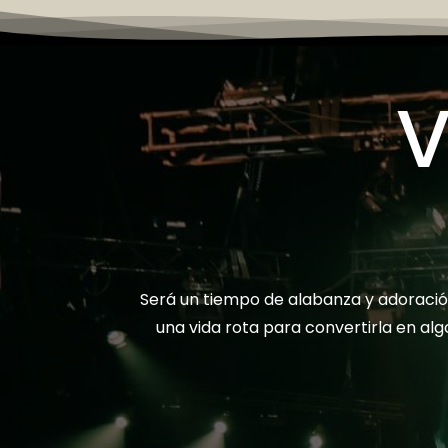
V
Será un tiempo de alabanza y adoració
una vida rota para convertirla en al