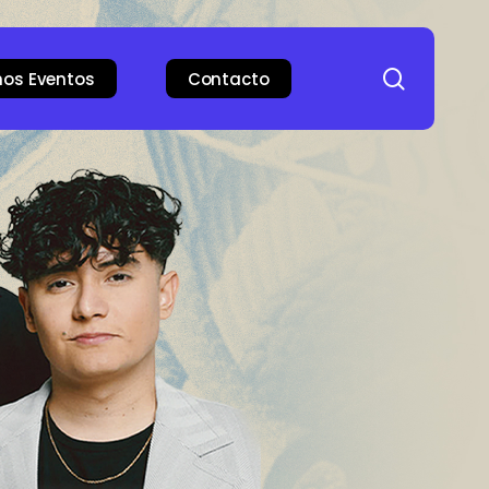
search
mos Eventos
Contacto